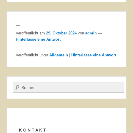
–
Veröffentlicht am
29. Oktober 2024
von
admin
—
Hinterlasse eine Antwort
Veröffentlicht unter
Allgemein
|
Hinterlasse eine Antwort
Suchen
K O N T A K T