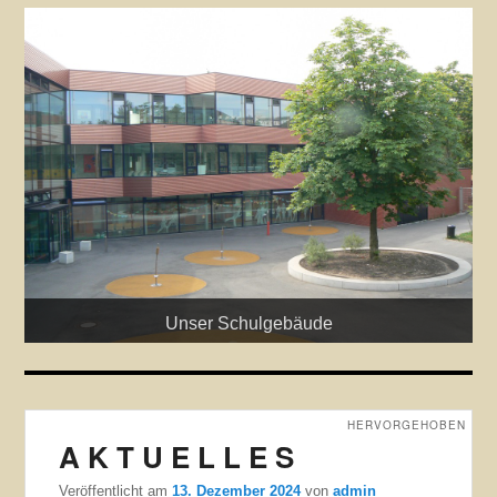
Unser Schulgebäude
HERVORGEHOBEN
A K T U E L L E S
Veröffentlicht am
13. Dezember 2024
von
admin