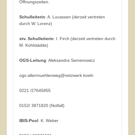
Öffnungszeiten.
Schulleiterin
: A. Lucassen (derzeit vertreten
durch W. Lorenz)
stv. Schulleiterin
: I. Firch (derzeit vertreten durch
M. Kohlstädde)
OGS-Leitung
: Aleksandra Semenowicz
ogs-altermuehlenweg@netzwerk.koeln
0221 /27645855
0152/ 3871820 (Notfall)
IBIS-Pool
: K. Weber