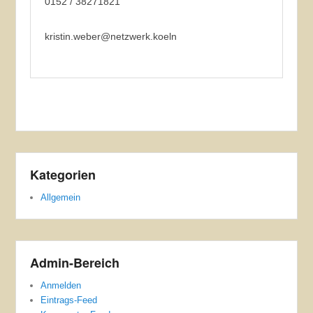
0152 / 38271821
kristin.weber@netzwerk.koeln
Kategorien
Allgemein
Admin-Bereich
Anmelden
Eintrags-Feed